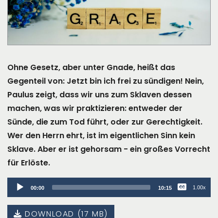
Ohne Gesetz, aber unter Gnade, heißt das
Gegenteil von: Jetzt bin ich frei zu sündigen! Nein,
Paulus zeigt, dass wir uns zum Sklaven dessen
machen, was wir praktizieren: entweder der
Sünde, die zum Tod führt, oder zur Gerechtigkeit.
Wer den Herrn ehrt, ist im eigentlichen Sinn kein
Sklave. Aber er ist gehorsam - ein großes Vorrecht
für Erlöste.
Audio
1.00x
00:00
10:15
Player
DOWNLOAD (17 MB)