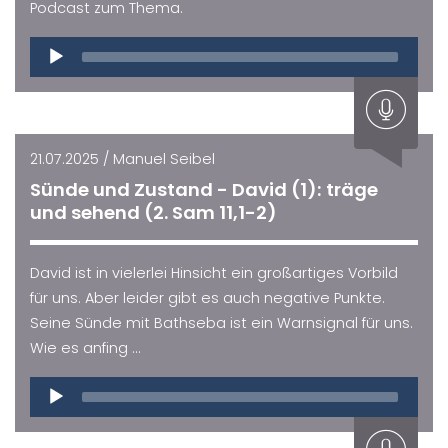
Podcast zum Thema.
Audio
Player
21.07.2025 / Manuel Seibel
Sünde und Zustand - David (1): träge
und sehend (2. Sam 11,1-2)
David ist in vielerlei Hinsicht ein großartiges Vorbild
für uns. Aber leider gibt es auch negative Punkte.
Seine Sünde mit Bathseba ist ein Warnsignal für uns.
Wie es anfing ...
Audio
Player