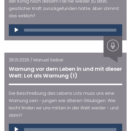
der König nach diesem Fall nie wieder zu alter,
geistlicher Kraft zurückgefunden hätte. Aber stimmt
das wirklich?
Audio
Player
28.01.2026 / Manuel Seibel
Warnung vor dem Leben in und mit dieser
Welt: Lot als Warnung (1)
Die Beschreibung des Lebens Lots muss uns eine
Warnung sein - jungen wie älteren Gläubigen. Wie
leicht finden wir uns mitten in der Welt wieder - und
dann?
Audio