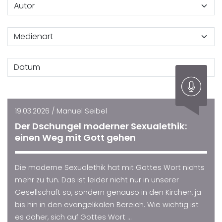
19.03.2026 / Manuel Seibel
Der Dschungel moderner Sexualethik:
einen Weg mit Gott gehen
Die moderne Sexualethik hat mit Gottes Wort nichts
mehr zu tun. Das ist leider nicht nur in unserer
Gesellschaft so, sondern genauso in den Kirchen, ja
bis hin in den evangelikalen Bereich. Wie wichtig ist
es daher, sich auf Gottes Wort ...