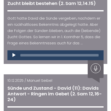
Zucht bleibt bestehen (2. Sam 12,14.15)
Gott hatte David die Sünde vergeben, nachdem er
ein rückhaltloses Bekenntnis abgelegt hatte. Aber
die Folgen der Sünden blieben, auch die (liebende)
Zucht Gottes. So lernen wir in 1. Korinther 5, dass die
Frage eines Bekenntnisses auch für das ...
Audio
Player
10.12.2025 / Manuel Seibel
Sünde und Zustand - David (11): Davids
Antwort - Ringen im Gebet (2. Sam 12,16-
24)