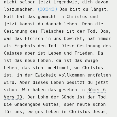
nicht selber jetzt irgendwie, dich davon
(00:04:01)
loszumachen.
Das bist du längst.
Gott hat das gemacht in Christus und
jetzt kannst du danach leben.
Denn die
Gesinnung des Fleisches ist der Tod.
Das,
was das Fleisch in uns bewirkt, hat immer
als Ergebnis den Tod.
Diese Gesinnung des
Geistes aber ist Leben und Frieden.
Da
ist das neue Leben, da ist das ewige
Leben, das sich im Himmel, wo Christus
ist,
in der Ewigkeit vollkommen entfalten
wird.
Aber dieses Leben besitzt du jetzt
schon.
Wir haben das gesehen in
Römer 6
Vers 23
.
Der Lohn der Sünde ist der Tod.
Die Gnadengabe Gottes, aber heute schon
für uns, ewiges Leben in Christus Jesus,