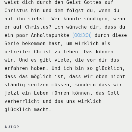
weist dich
durch den Geist Gottes auf
Christus hin
und dem folgst du,
wenn du
auf ihn siehst.
Wer könnte sündigen,
wenn
er auf Christus?
Ich wünsche dir,
dass du
(00:13:01)
ein paar Anhaltspunkte
durch diese
Serie bekommen hast,
um wirklich als
befreiter Christ zu leben.
Das können
wir.
Und es gibt viele,
die vor dir das
erfahren haben.
Und ich bin so glücklich,
dass das möglich ist,
dass wir eben nicht
ständig seufzen müssen,
sondern dass wir
jetzt
ein Leben führen können,
das Gott
verherrlicht
und das uns wirklich
glücklich macht.
AUTOR