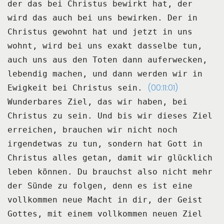
der das bei Christus bewirkt hat,
der
wird das auch bei uns bewirken.
Der in
Christus gewohnt hat und jetzt in uns
wohnt,
wird bei uns exakt dasselbe tun,
auch uns aus den Toten dann auferwecken,
lebendig machen,
und dann werden wir in
(00:11:01)
Ewigkeit bei Christus sein.
Wunderbares Ziel, das wir haben, bei
Christus zu sein.
Und bis wir dieses Ziel
erreichen,
brauchen wir nicht noch
irgendetwas zu tun,
sondern hat Gott in
Christus alles getan,
damit wir glücklich
leben können.
Du brauchst also nicht mehr
der Sünde zu folgen,
denn es ist eine
vollkommen neue Macht in dir,
der Geist
Gottes,
mit einem vollkommen neuen Ziel