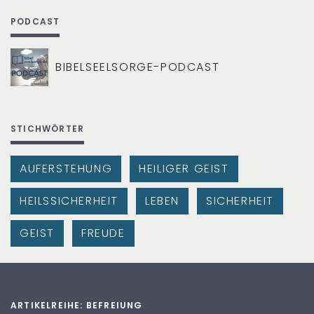
PODCAST
BIBELSEELSORGE-PODCAST
STICHWÖRTER
AUFERSTEHUNG
HEILIGER GEIST
HEILSSICHERHEIT
LEBEN
SICHERHEIT
GEIST
FREUDE
ARTIKELREIHE: BEFREIUNG