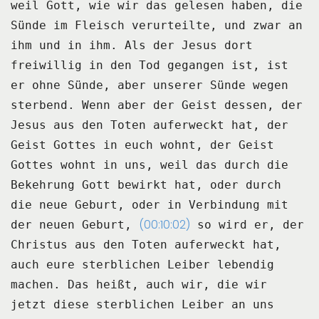
weil Gott, wie wir das gelesen haben, die
Sünde im Fleisch verurteilte,
und zwar an
ihm und in ihm.
Als der Jesus dort
freiwillig in den Tod gegangen ist,
ist
er ohne Sünde, aber unserer Sünde wegen
sterbend.
Wenn aber der Geist dessen, der
Jesus aus den Toten auferweckt hat,
der
Geist Gottes in euch wohnt,
der Geist
Gottes wohnt in uns,
weil das durch die
Bekehrung Gott bewirkt hat,
oder durch
die neue Geburt, oder in Verbindung mit
(00:10:02)
der neuen Geburt,
so wird er, der
Christus aus den Toten auferweckt hat,
auch eure sterblichen Leiber lebendig
machen.
Das heißt, auch wir, die wir
jetzt diese sterblichen Leiber an uns