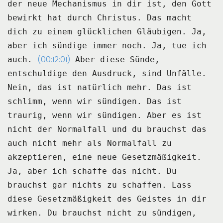
der neue Mechanismus in dir ist,
den Gott
bewirkt hat durch Christus.
Das macht
dich zu einem glücklichen Gläubigen.
Ja,
aber ich sündige immer noch.
Ja, tue ich
(00:12:01)
auch.
Aber diese Sünde,
entschuldige den Ausdruck,
sind Unfälle.
Nein, das ist natürlich mehr.
Das ist
schlimm, wenn wir sündigen.
Das ist
traurig, wenn wir sündigen.
Aber es ist
nicht der Normalfall
und du brauchst das
auch nicht mehr
als Normalfall zu
akzeptieren,
eine neue Gesetzmäßigkeit.
Ja, aber ich schaffe das nicht.
Du
brauchst gar nichts zu schaffen.
Lass
diese Gesetzmäßigkeit
des Geistes in dir
wirken.
Du brauchst nicht zu sündigen,