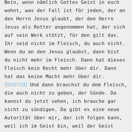
Nein, wenn nämlich Gottes Geist in euch
wohnt, was der Fall ist für jeden,
der an
den Herrn Jesus glaubt, der den Herrn
Jesus als Retter angenommen hat,
der sich
auf sein Werk stützt, für den gilt das.
Ihr seid nicht im Fleisch, du auch nicht.
Wenn du an den Jesus glaubst, dann bist
du nicht mehr im Fleisch.
Dann hat dieses
Fleisch kein Recht mehr über dir.
Dann
hat das keine Macht mehr über dir.
(00:07:03)
Und dann brauchst du dem Fleisch,
die auch nicht zu geben, der Sünde.
Da
kannst du jetzt sehen, ich brauche gar
nicht zu sündigen.
Da gibt es eine neue
Autorität über mir, der ich folgen kann,
weil ich im Geist bin, weil der Geist