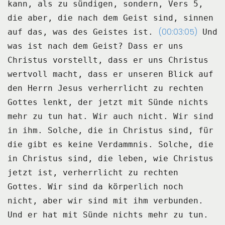
kann, als zu sündigen,
sondern, Vers 5,
die aber, die nach dem Geist sind, sinnen
(00:03:05)
auf das, was des Geistes ist.
Und
was ist nach dem Geist? Dass er uns
Christus vorstellt, dass er uns Christus
wertvoll macht,
dass er unseren Blick auf
den Herrn Jesus verherrlicht zu rechten
Gottes lenkt,
der jetzt mit Sünde nichts
mehr zu tun hat. Wir auch nicht. Wir sind
in ihm.
Solche, die in Christus sind, für
die gibt es keine Verdammnis.
Solche, die
in Christus sind, die leben, wie Christus
jetzt ist, verherrlicht zu rechten
Gottes.
Wir sind da körperlich noch
nicht, aber wir sind mit ihm verbunden.
Und er hat mit Sünde nichts mehr zu tun.