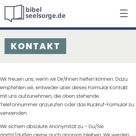
KONTAKT
Wir freuen uns, wenn wir Dir/Ihnen helfen können. Dazu
empfehlen wir, entweder über dieses Formular Kontakt
mit uns aufzunehmen, die oben stehende
Telefonnummer anzurufen oder das Rückruf-Formular zu
verwenden.
Wir sichern absolute Anonymität zu – Du/Sie
darfst/dürfen gerne auch anonym bleiben. Wir werden