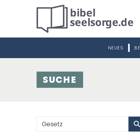
NEUES
B
SUCHE