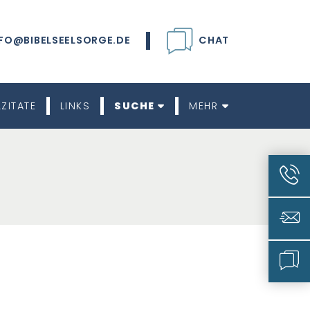
FO@BIBELSEELSORGE.DE
CHAT
LZITATE
LINKS
SUCHE
MEHR