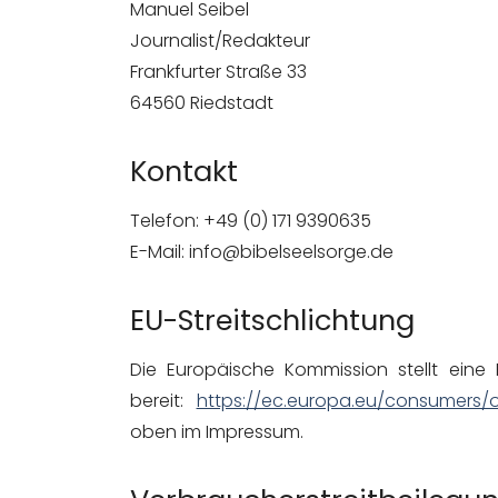
Manuel Seibel
Journalist/Redakteur
Frankfurter Straße 33
64560 Riedstadt
Kontakt
Telefon: +49 (0) 171 9390635
E-Mail: info@bibelseelsorge.de
EU-Streitschlichtung
Die Europäische Kommission stellt eine P
bereit:
https://ec.europa.eu/consumers/
oben im Impressum.