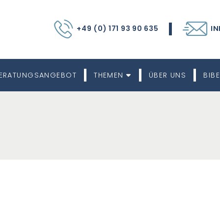
+49 (0) 171 93 90 635
IN
ERATUNGSANGEBOT
THEMEN
ÜBER UNS
BIBE