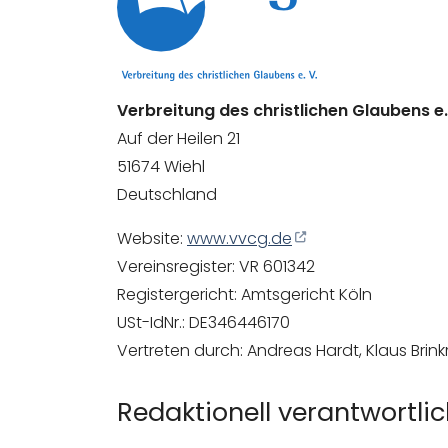
Verbreitung des christlichen Glaubens e
Auf der Heilen 21
51674 Wiehl
Deutschland
Website:
www.vvcg.de
Vereinsregister: VR 601342
Registergericht: Amtsgericht Köln
USt-IdNr.: DE346446170
Vertreten durch: Andreas Hardt, Klaus Bri
Redaktionell verantwortli