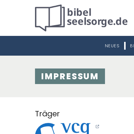
NEUES
B
IMPRESSUM
Träger