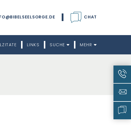
FO@BIBELSEELSORGE.DE
CHAT
LZITATE
LINKS
SUCHE
MEHR