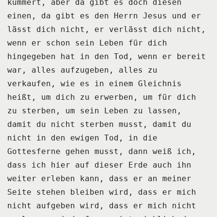
kümmert,
aber da gibt es doch diesen
einen, da gibt es den Herrn Jesus und er
lässt dich nicht,
er verlässt dich nicht,
wenn er schon sein Leben für dich
hingegeben hat in den Tod,
wenn er bereit
war, alles aufzugeben, alles zu
verkaufen, wie es in einem Gleichnis
heißt,
um dich zu erwerben, um für dich
zu sterben, um sein Leben zu lassen,
damit du nicht sterben
musst, damit du
nicht in den ewigen Tod, in die
Gottesferne gehen musst, dann weiß
ich,
dass ich hier auf dieser Erde auch ihn
weiter erleben kann, dass er an meiner
Seite
stehen bleiben wird, dass er mich
nicht aufgeben wird, dass er mich nicht