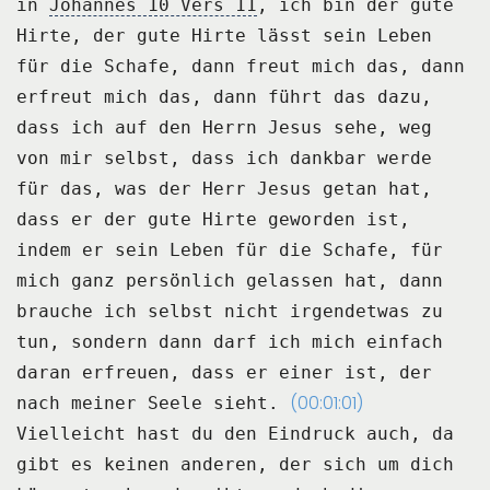
in
Johannes 10 Vers 11
, ich bin der gute
Hirte, der gute
Hirte lässt sein Leben
für die Schafe, dann freut mich das, dann
erfreut mich das,
dann führt das dazu,
dass ich auf den Herrn Jesus sehe, weg
von mir selbst, dass ich dankbar
werde
für das, was der Herr Jesus getan hat,
dass er der gute Hirte geworden ist,
indem
er sein Leben für die Schafe, für
mich ganz persönlich gelassen hat, dann
brauche ich
selbst nicht irgendetwas zu
tun, sondern dann darf ich mich einfach
daran erfreuen, dass
er einer ist, der
(00:01:01)
nach meiner Seele sieht.
Vielleicht hast du den Eindruck auch, da
gibt es keinen anderen, der sich um dich