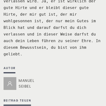
verlassen wird.
Ja, er ist wirklich der
gute Hirte und er bleibt dieser gute
Hirte, der mir gut ist,
der mir
wohlgesonnen ist, der nur mein Gutes im
Blick hat und darauf darfst du dich
verlassen
und in dieser Weise darfst du
auch dein Leben führen zu seiner Ehre.
In
diesem Bewusstsein, du bist von ihm
geliebt.
AUTOR
MANUEL
SEIBEL
BEITRAG TEILEN