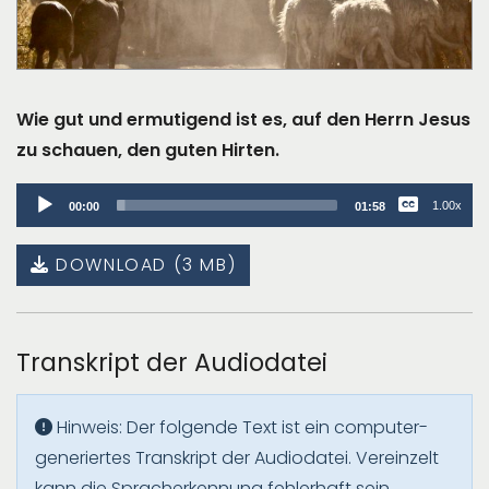
Wie gut und ermutigend ist es, auf den Herrn Jesus
zu schauen, den guten Hirten.
Audio
1.00x
00:00
01:58
Player
DOWNLOAD (3 MB)
Transkript der Audiodatei
Hinweis: Der folgende Text ist ein computer-
generiertes Transkript der Audiodatei. Vereinzelt
kann die Spracherkennung fehlerhaft sein.