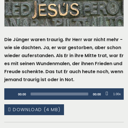
Die Jünger waren traurig. Ihr Herr war nicht mehr -
wie sie dachten. Ja, er war gestorben, aber schon
wieder auferstanden. Als Er in ihre Mitte trat, war Er
es mit seinen Wundenmalen, der ihnen Frieden und
Freude schenkte. Das tut Er auch heute noch, wenn
jemand traurig ist oder in Not.
Audio
1.00x
00:00
00:00
Player
DOWNLOAD (4 MB)