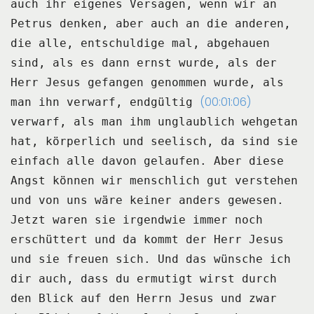
auch ihr eigenes Versagen, wenn wir an
Petrus
denken, aber auch an die anderen,
die alle, entschuldige mal, abgehauen
sind, als
es dann ernst wurde, als der
Herr Jesus gefangen genommen wurde, als
(00:01:06)
man ihn verwarf, endgültig
verwarf, als man ihm unglaublich wehgetan
hat, körperlich und seelisch, da sind sie
einfach alle davon gelaufen.
Aber diese
Angst können wir menschlich gut verstehen
und von uns wäre keiner anders gewesen.
Jetzt waren sie irgendwie immer noch
erschüttert und da kommt der Herr Jesus
und sie freuen
sich.
Und das wünsche ich
dir auch, dass du ermutigt wirst durch
den Blick auf den Herrn Jesus und
zwar