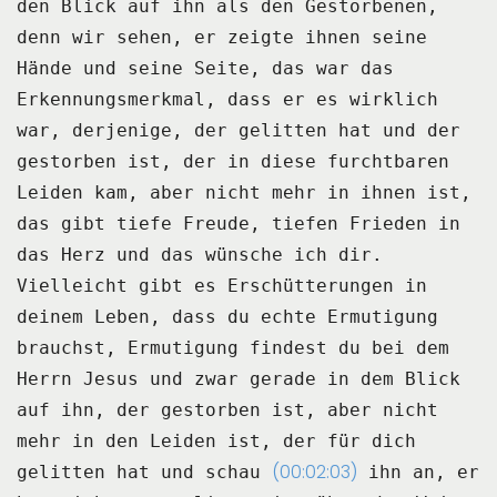
den Blick auf ihn als den Gestorbenen,
denn wir sehen, er zeigte ihnen seine
Hände
und seine Seite, das war das
Erkennungsmerkmal, dass er es wirklich
war, derjenige, der gelitten
hat und der
gestorben ist, der in diese furchtbaren
Leiden kam, aber nicht mehr in ihnen ist,
das gibt tiefe Freude, tiefen Frieden in
das Herz und das wünsche ich dir.
Vielleicht gibt es Erschütterungen in
deinem Leben, dass du echte Ermutigung
brauchst,
Ermutigung findest du bei dem
Herrn Jesus und zwar gerade in dem Blick
auf ihn, der
gestorben ist, aber nicht
mehr in den Leiden ist, der für dich
(00:02:03)
gelitten hat und schau
ihn an, er