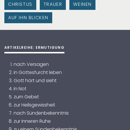
CHRISTUS
TRAUER
WEINEN
AUF IHN BLICKEN
ARTIKELREIHE: ERMUTIGUNG
nach Versagen
in Gottesfurcht leben
Gott hört und sieht
in Not
zum Gebet
zur Heilsgewissheit
nach Sündenbekenntnis
zur inneren Ruhe
zu einem Sündenbekenntnis