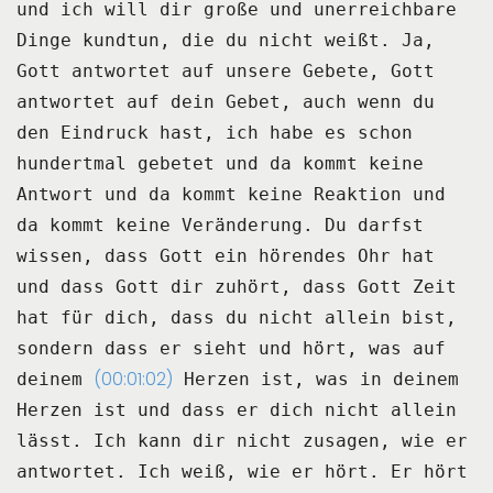
und ich will dir große und unerreichbare
Dinge kundtun,
die du nicht weißt.
Ja,
Gott antwortet auf unsere Gebete, Gott
antwortet auf dein Gebet, auch wenn du
den
Eindruck hast, ich habe es schon
hundertmal gebetet und da kommt keine
Antwort und da
kommt keine Reaktion und
da kommt keine Veränderung.
Du darfst
wissen, dass Gott ein hörendes Ohr hat
und dass Gott dir zuhört, dass Gott
Zeit
hat für dich, dass du nicht allein bist,
sondern dass er sieht und hört, was auf
(00:01:02)
deinem
Herzen ist, was in deinem
Herzen ist und dass er dich nicht allein
lässt.
Ich kann dir nicht zusagen, wie er
antwortet.
Ich weiß, wie er hört.
Er hört