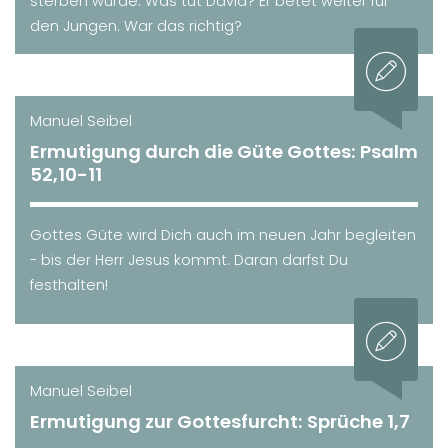
sterben würde. Was tut David? Er betet weiter für
den Jungen. War das richtig?
Manuel Seibel
Ermutigung durch die Güte Gottes: Psalm
52,10-11
Gottes Güte wird Dich auch im neuen Jahr begleiten
- bis der Herr Jesus kommt. Daran darfst Du
festhalten!
Manuel Seibel
Ermutigung zur Gottesfurcht: Sprüche 1,7