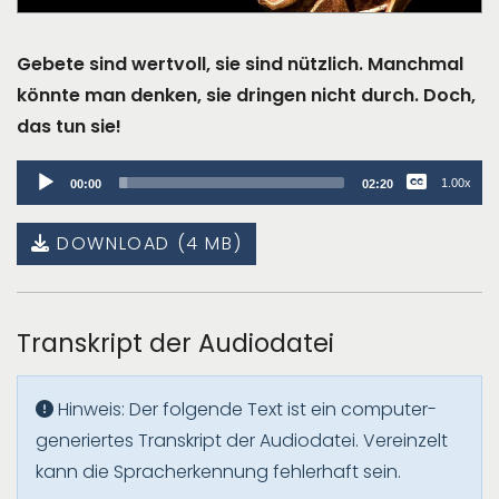
Gebete sind wertvoll, sie sind nützlich. Manchmal
könnte man denken, sie dringen nicht durch. Doch,
das tun sie!
Audio
1.00x
00:00
02:20
Player
DOWNLOAD (4 MB)
Transkript der Audiodatei
Hinweis: Der folgende Text ist ein computer-
generiertes Transkript der Audiodatei. Vereinzelt
kann die Spracherkennung fehlerhaft sein.