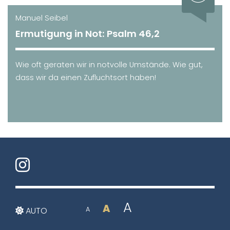
Manuel Seibel
Ermutigung in Not: Psalm 46,2
Wie oft geraten wir in notvolle Umstände. Wie gut,
dass wir da einen Zufluchtsort haben!
A
A
AUTO
A