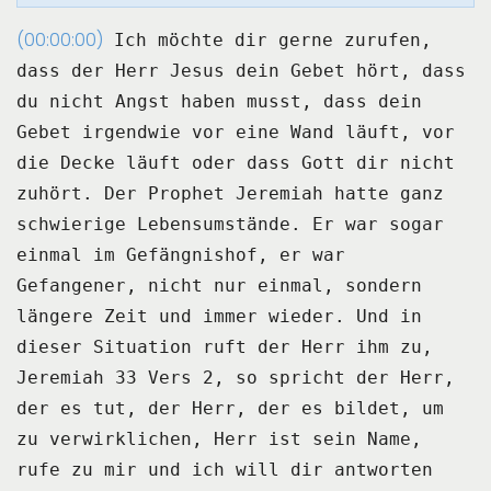
(00:00:00)
Ich möchte dir gerne zurufen,
dass der Herr Jesus dein Gebet hört, dass
du nicht Angst
haben musst, dass dein
Gebet irgendwie vor eine Wand läuft, vor
die Decke läuft oder
dass Gott dir nicht
zuhört.
Der Prophet Jeremiah hatte ganz
schwierige Lebensumstände.
Er war sogar
einmal im Gefängnishof, er war
Gefangener, nicht nur einmal, sondern
längere
Zeit und immer wieder.
Und in
dieser Situation ruft der Herr ihm zu,
Jeremiah 33 Vers 2, so spricht der Herr,
der es tut, der Herr, der es bildet, um
zu verwirklichen, Herr ist sein Name,
rufe zu
mir und ich will dir antworten