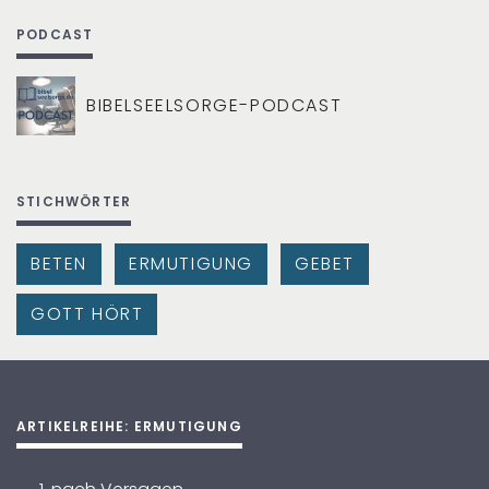
PODCAST
BIBELSEELSORGE-PODCAST
STICHWÖRTER
BETEN
ERMUTIGUNG
GEBET
GOTT HÖRT
ARTIKELREIHE: ERMUTIGUNG