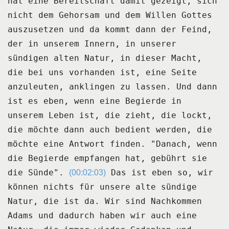
hat eine Bereitschaft damit gezeigt, sich
nicht dem Gehorsam und dem Willen
Gottes
auszusetzen und da kommt dann der Feind,
der in unserem Innern, in unserer
sündigen
alten Natur, in dieser Macht,
die bei uns vorhanden ist, eine Seite
anzuleuten, anklingen
zu lassen.
Und dann
ist es eben, wenn eine Begierde in
unserem Leben ist, die zieht, die lockt,
die möchte dann auch bedient werden, die
möchte eine Antwort finden.
"Danach, wenn
die Begierde empfangen hat, gebührt sie
die Sünde".
Das ist eben so, wir
(00:02:03)
können nichts für unsere alte sündige
Natur, die ist da.
Wir sind Nachkommen
Adams und dadurch haben wir auch eine