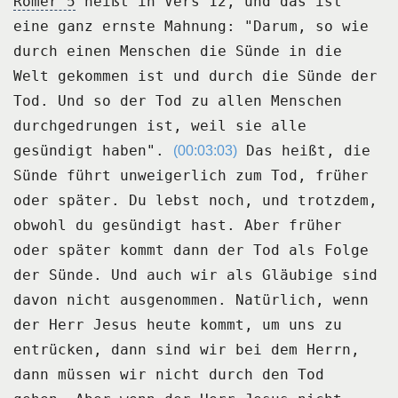
Römer 5
heißt in Vers 12, und das ist
eine ganz ernste Mahnung:
"Darum, so wie
durch einen Menschen die Sünde in die
Welt gekommen ist und durch die Sünde
der
Tod.
Und so der Tod zu allen Menschen
durchgedrungen ist, weil sie alle
gesündigt haben".
Das heißt, die
(00:03:03)
Sünde führt unweigerlich zum Tod, früher
oder später.
Du lebst noch, und trotzdem,
obwohl du gesündigt hast.
Aber früher
oder später kommt dann der Tod als Folge
der Sünde.
Und auch wir als Gläubige sind
davon nicht ausgenommen.
Natürlich, wenn
der Herr Jesus heute kommt, um uns zu
entrücken, dann sind wir bei dem
Herrn,
dann müssen wir nicht durch den Tod