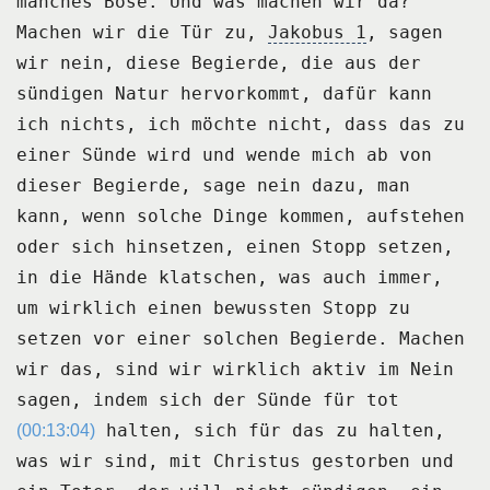
manches Böse.
Und was machen wir da?
Machen wir die Tür zu,
Jakobus 1
, sagen
wir nein, diese Begierde, die aus der
sündigen
Natur hervorkommt, dafür kann
ich nichts, ich möchte nicht, dass das zu
einer Sünde
wird und wende mich ab von
dieser Begierde, sage nein dazu, man
kann, wenn solche Dinge
kommen, aufstehen
oder sich hinsetzen, einen Stopp setzen,
in die Hände klatschen, was
auch immer,
um wirklich einen bewussten Stopp zu
setzen vor einer solchen Begierde.
Machen
wir das, sind wir wirklich aktiv im Nein
sagen, indem sich der Sünde für tot
halten, sich für das zu halten,
(00:13:04)
was wir sind, mit Christus gestorben und