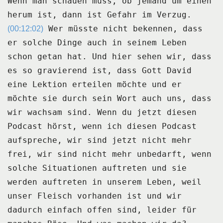
Wenn man schauen muss, ob jemand um einen
herum ist, dann ist Gefahr im Verzug.
Wer müsste nicht bekennen, dass
(00:12:02)
er solche Dinge auch in seinem Leben
schon getan hat.
Und hier sehen wir, dass
es so gravierend ist, dass Gott David
eine Lektion erteilen
möchte und er
möchte sie durch sein Wort auch uns, dass
wir wachsam sind.
Wenn du jetzt diesen
Podcast hörst, wenn ich diesen Podcast
aufspreche, wir sind jetzt
nicht mehr
frei, wir sind nicht mehr unbedarft, wenn
solche Situationen auftreten und sie
werden auftreten in unserem Leben, weil
unser Fleisch vorhanden ist und wir
dadurch einfach
offen sind, leider für