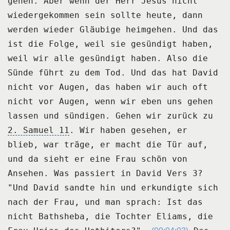
gehen.
Aber wenn der Herr Jesus nicht
wiedergekommen sein sollte heute, dann
werden wieder Gläubige
heimgehen.
Und das
ist die Folge, weil sie gesündigt haben,
weil wir alle gesündigt haben.
Also die
Sünde führt zu dem Tod.
Und das hat David
nicht vor Augen, das haben wir auch oft
nicht vor Augen, wenn wir eben
uns gehen
lassen und sündigen.
Gehen wir zurück zu
2. Samuel 11
.
Wir haben gesehen, er
blieb, war träge, er macht die Tür auf,
und da sieht er eine Frau
schön von
Ansehen.
Was passiert in David Vers 3?
"Und David sandte hin und erkundigte sich
nach der Frau, und man sprach: Ist das
nicht
Bathsheba, die Tochter Eliams, die