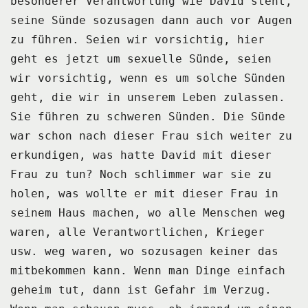
besonderer Verantwortung wie David steht,
seine Sünde sozusagen dann auch vor Augen
zu führen.
Seien wir vorsichtig, hier
geht es jetzt um sexuelle Sünde, seien
wir vorsichtig, wenn
es um solche Sünden
geht, die wir in unserem Leben zulassen.
Sie führen zu schweren Sünden.
Die Sünde
war schon nach dieser Frau sich weiter zu
erkundigen, was hatte David mit dieser
Frau zu tun?
Noch schlimmer war sie zu
holen, was wollte er mit dieser Frau in
seinem Haus machen,
wo alle Menschen weg
waren, alle Verantwortlichen, Krieger
usw. weg waren, wo sozusagen keiner
das
mitbekommen kann.
Wenn man Dinge einfach
geheim tut, dann ist Gefahr im Verzug.