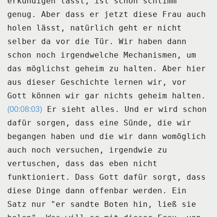
erkundigen lässt, ist schon schlimm
genug.
Aber dass er jetzt diese Frau auch
holen lässt, natürlich geht er nicht
selber da vor die Tür.
Wir haben dann
schon noch irgendwelche Mechanismen, um
das möglichst geheim zu halten.
Aber hier
aus dieser Geschichte lernen wir, vor
Gott können wir gar nichts geheim halten.
Er sieht alles.
Und er wird schon
(00:08:03)
dafür sorgen, dass eine Sünde, die wir
begangen haben und die wir
dann womöglich
auch noch versuchen, irgendwie zu
vertuschen, dass das eben nicht
funktioniert.
Dass Gott dafür sorgt, dass
diese Dinge dann offenbar werden.
Ein
Satz nur "er sandte Boten hin, ließ sie