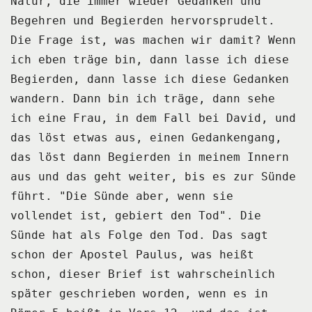
Natur, die immer wieder Gedanken
und
Begehren und Begierden hervorsprudelt.
Die Frage ist, was machen wir damit?
Wenn
ich eben träge bin, dann lasse ich diese
Begierden, dann lasse ich diese Gedanken
wandern.
Dann bin ich träge, dann sehe
ich eine Frau, in dem Fall bei David, und
das löst etwas
aus, einen Gedankengang,
das löst dann Begierden in meinem Innern
aus und das geht weiter,
bis es zur Sünde
führt.
"Die Sünde aber, wenn sie
vollendet ist, gebiert den Tod".
Die
Sünde hat als Folge den Tod.
Das sagt
schon der Apostel Paulus, was heißt
schon, dieser Brief ist wahrscheinlich
später
geschrieben worden, wenn es in