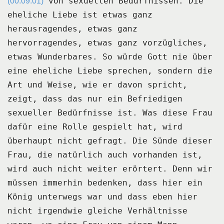
von sexuellen Bedürfnissen.
Die
(00:09:01)
eheliche Liebe ist etwas ganz
herausragendes, etwas ganz
hervorragendes, etwas ganz vorzügliches,
etwas Wunderbares.
So würde Gott nie über
eine eheliche Liebe sprechen, sondern die
Art und Weise, wie er
davon spricht,
zeigt, dass das nur ein Befriedigen
sexueller Bedürfnisse ist.
Was diese Frau
dafür eine Rolle gespielt hat, wird
überhaupt nicht gefragt.
Die Sünde dieser
Frau, die natürlich auch vorhanden ist,
wird auch nicht weiter erörtert.
Denn wir
müssen immerhin bedenken, dass hier ein
König unterwegs war und dass eben hier
nicht
irgendwie gleiche Verhältnisse