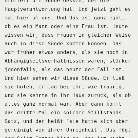
erörtert die Sünde dessen, der die
Hauptverantwortung
hat.
Und jetzt geht es
mal hier um uns.
Und das ist ganz egal,
ob es ein Mann oder eine Frau ist.
Heute
wissen wir, dass Frauen in gleicher Weise
auch in diese Sünde kommen können.
Das
war früher etwas anders, als sie noch in
Abhängigkeitsverhältnissen waren, stärker
jedenfalls, als das heute der Fall ist.
Und hier sehen wir diese Sünde.
Er ließ
sie holen, er lag bei ihr, wie traurig,
und sie kehrte in ihr Haus zurück, als ob
alles ganz normal war.
Aber dann kommt
das dritte Mal ein solcher Stillstands-
Satz, und der heißt "sie hatte
sich aber
gereinigt von ihrer Unreinheit".
Das fügt