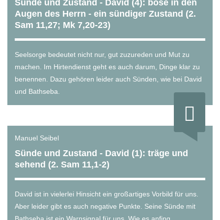
Sünde und Zustand - David (4): böse in den
Augen des Herrn - ein sündiger Zustand (2.
Sam 11,27; Mk 7,20-23)
Seelsorge bedeutet nicht nur, gut zuzureden und Mut zu
machen. Im Hirtendienst geht es auch darum, Dinge klar zu
benennen. Dazu gehören leider auch Sünden, wie bei David
und Bathseba.
Manuel Seibel
Sünde und Zustand - David (1): träge und
sehend (2. Sam 11,1-2)
David ist in vielerlei Hinsicht ein großartiges Vorbild für uns.
Aber leider gibt es auch negative Punkte. Seine Sünde mit
Bathseba ist ein Warnsignal für uns. Wie es anfing ...