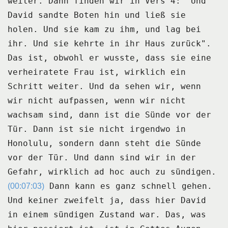
weiter.
Dann finden wir in Vers 4:
"Und
David sandte Boten hin und ließ sie
holen.
Und sie kam zu ihm, und lag bei
ihr.
Und sie kehrte in ihr Haus zurück".
Das ist, obwohl er wusste, dass sie eine
verheiratete Frau ist, wirklich ein
Schritt weiter.
Und da sehen wir, wenn
wir nicht aufpassen, wenn wir nicht
wachsam sind, dann ist die
Sünde vor der
Tür.
Dann ist sie nicht irgendwo in
Honolulu, sondern dann steht die Sünde
vor der Tür.
Und dann sind wir in der
Gefahr, wirklich ad hoc auch zu sündigen.
Dann kann es ganz schnell gehen.
(00:07:03)
Und keiner zweifelt ja, dass hier David
in einem sündigen Zustand war.
Das, was