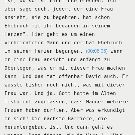
ist, du sollst nicht Ehe brechen.
Ich
aber sage euch, jeder, der eine Frau
ansieht, sie zu begehren, hat schon
Ehebruch mit ihr
begangen in seinem
Herzen".
Hier geht es um einen
verheirateten Mann und der hat Ehebruch
in seinem Herzen begangen,
wenn
(00:06:06)
er eine Frau ansieht und anfängt zu
überlegen, was er mit dieser Frau machen
kann.
Und das tat offenbar David auch.
Er
wusste bisher noch nicht, was mit dieser
Frau war.
Und ja, Gott hatte im Alten
Testament zugelassen, dass Männer mehrere
Frauen haben durften.
Aber was erkundigt
er sich?
Die nächste Barriere, die
heruntergebaut ist.
Und dann geht es