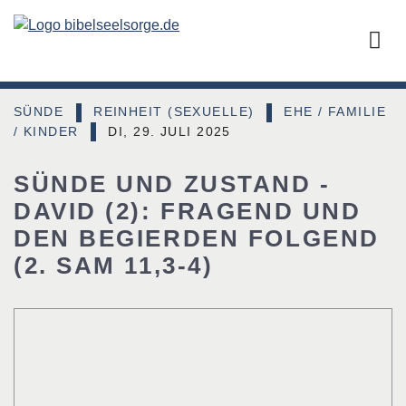
SÜNDE
REINHEIT (SEXUELLE)
EHE / FAMILIE
|
|
/ KINDER
DI, 29. JULI 2025
|
SÜNDE UND ZUSTAND -
DAVID (2): FRAGEND UND
DEN BEGIERDEN FOLGEND
(2. SAM 11,3-4)