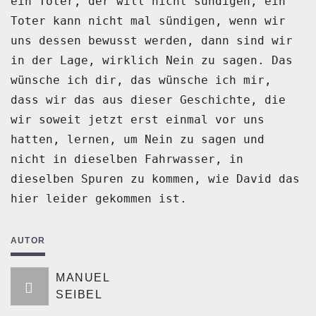
ein Toter, der
will nicht sündigen, ein
Toter kann nicht mal sündigen, wenn wir
uns dessen bewusst
werden, dann sind wir
in der Lage, wirklich Nein zu sagen.
Das
wünsche ich dir, das wünsche ich mir,
dass wir das aus dieser Geschichte, die
wir
soweit jetzt erst einmal vor uns
hatten, lernen, um Nein zu sagen und
nicht in dieselben Fahrwasser,
in
dieselben Spuren zu kommen, wie David das
hier leider gekommen ist.
AUTOR
MANUEL
SEIBEL