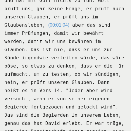
und hat mit Gott nichts zu
tun.
Gott
prüft uns, gar keine Frage, er prüft auch
unseren Glauben, er prüft uns im
Glaubensleben,
aber das sind
(00:01:04)
immer Prüfungen, damit wir bewährt
werden, damit wir uns bewähren im
Glauben.
Das ist nie, dass er uns zur
Sünde irgendwie verleiten würde, das wäre
böse, so etwas
zu denken, dass er die Tür
aufmacht, um zu testen, ob wir sündigen,
nein, er prüft
unseren Glauben.
Dann
heißt es in Vers 14: "Jeder aber wird
versucht, wenn er von seiner eigenen
Begierde
fortgezogen und gelockt wird".
Das sind die Begierden in unserem Leben,
genau das hat David erlebt.
Er war träge,