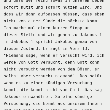
und dass der Feind sowas in unserem Leben
sofort nutzt
und sofort nutzen wird.
Und
dass wir dann aufpassen müssen, dass eben
nicht von einer Sünde die nächste kommt.
Ich mache mal einen kurzen Stopp an
dieser Stelle und wir gehen zu
Jakobus 1
.
In
Jakobus 1
spricht Jakobus genau von
diesem Zustand.
Er sagt in Vers 13:
"Niemand sage, wenn er versucht wird, ich
werde von Gott versucht,
denn Gott kann
nicht versucht werden von dem Bösen, er
selbst aber versucht niemand".
Das heißt,
wenn es zu einer sündigen Versuchung
kommt, die kommt nicht von Gott.
Das sagt
Jakobus einwandfrei.
So eine sündige
Versuchung, die kommt aus unserem Innern