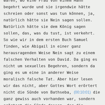
waren, wo eine Frau von einem Mann
begehrt wurde und
sie irgendwie hätte
schreien oder sonst was tun können, ja,
natürlich hätte sie Nein
sagen sollen.
Natürlich hätte sie dem König sagen
sollen, das, was du tust, ist verkehrt.
So wie wir in dem ersten Buch Samuel
finden, wie Abigail in einer ganz
herausragenden Weise
Nein sagt zu einem
falschen Verhalten von David.
Da ging es
nicht um sexuelles Begehren, sondern da
ging es um eine in anderer Weise
moralisch
falsche Tat.
Aber hier lesen
wir das nicht, aber Gottes Wort erörtert
nicht die Sünde von Bathseba,
die
(00:10:01)
ganz gewiss auch vorhanden war, sondern