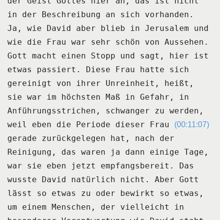
der Geist Gottes hier an, das ist nicht
in der Beschreibung an sich vorhanden.
Ja, wie David aber blieb in Jerusalem und
wie die Frau war sehr schön von Aussehen.
Gott macht einen Stopp und sagt, hier ist
etwas passiert.
Diese Frau hatte sich
gereinigt von ihrer Unreinheit, heißt,
sie war im höchsten Maß
in Gefahr, in
Anführungsstrichen, schwanger zu werden,
weil eben die Periode dieser Frau
(00:11:07)
gerade zurückgelegen hat, nach der
Reinigung, das waren ja dann einige Tage,
war sie eben
jetzt empfangsbereit.
Das
wusste David natürlich nicht.
Aber Gott
lässt so etwas zu oder bewirkt so etwas,
um einem Menschen, der vielleicht
in