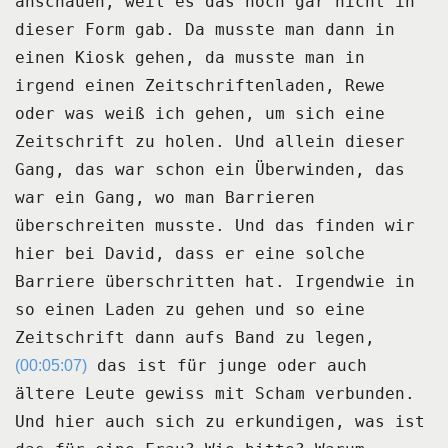
anschauen, weil es das noch gar nicht in
dieser Form gab.
Da musste man dann in
einen Kiosk gehen, da musste man in
irgend einen Zeitschriftenladen, Rewe
oder was weiß ich gehen, um sich eine
Zeitschrift zu holen.
Und allein dieser
Gang, das war schon ein Überwinden, das
war ein Gang, wo man Barrieren
überschreiten musste.
Und das finden wir
hier bei David, dass er eine solche
Barriere überschritten hat.
Irgendwie in
so einen Laden zu gehen und so eine
Zeitschrift dann aufs Band zu legen,
das ist für junge oder auch
(00:05:07)
ältere Leute gewiss mit Scham verbunden.
Und hier auch sich zu erkundigen, was ist