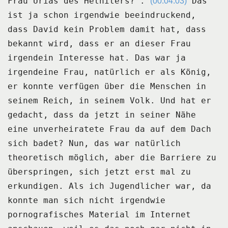
Frau Urias des Hethiters?".
Das
(00:04:03)
ist ja schon irgendwie beeindruckend,
dass David kein Problem damit hat, dass
bekannt
wird, dass er an dieser Frau
irgendein Interesse hat.
Das war ja
irgendeine Frau, natürlich er als König,
er konnte verfügen über die Menschen
in
seinem Reich, in seinem Volk.
Und hat er
gedacht, dass da jetzt in seiner Nähe
eine unverheiratete Frau da auf dem
Dach
sich badet?
Nun, das war natürlich
theoretisch möglich, aber die Barriere zu
überspringen, sich jetzt
erst mal zu
erkundigen.
Als ich Jugendlicher war, da
konnte man sich nicht irgendwie
pornografisches Material im
Internet