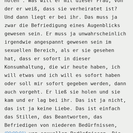
holen".
Was will er mit dieser Frau, von
der er weiß, dass sie verheiratet ist?
Und dann liegt er bei ihr.
Das muss ja
zwar die Befriedigung eines Augenblicks
gewesen sein.
Er muss ja unwahrscheinlich
irgendwie angespannt gewesen sein im
sexuellen Bereich, als er
sie gesehen
hat, dass er sofort in dieser
Konsumhaltung, die wir heute haben, ich
will
etwas und ich will es sofort haben
oder soll mir sofort gegeben werden, dann
auch vorgeht.
Er ließ sie holen und sie
kam und er lag bei ihr.
Das ist ja nicht,
das ist ja keine Liebe.
Das ist einfach
das Stillen, das Beantworten, das
Befriedigen von niederen Bedürfnissen,