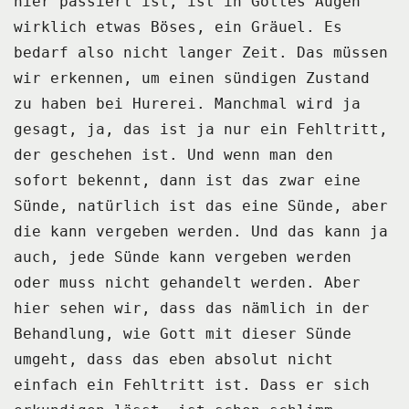
hier passiert ist, ist in Gottes Augen
wirklich etwas Böses, ein Gräuel.
Es
bedarf also nicht langer Zeit.
Das müssen
wir erkennen, um einen sündigen Zustand
zu haben bei Hurerei.
Manchmal wird ja
gesagt, ja, das ist ja nur ein Fehltritt,
der geschehen ist.
Und wenn man den
sofort bekennt, dann ist das zwar eine
Sünde, natürlich ist das eine
Sünde, aber
die kann vergeben werden.
Und das kann ja
auch, jede Sünde kann vergeben werden
oder muss nicht gehandelt werden.
Aber
hier sehen wir, dass das nämlich in der
Behandlung, wie Gott mit dieser Sünde
umgeht,
dass das eben absolut nicht
einfach ein Fehltritt ist.
Dass er sich