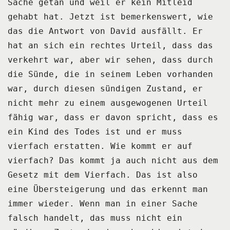
Sache getan und weil er kein Mitleid
gehabt hat.
Jetzt ist bemerkenswert, wie
das die Antwort von David ausfällt.
Er
hat an sich ein rechtes Urteil, dass das
verkehrt war, aber wir sehen, dass durch
die
Sünde, die in seinem Leben vorhanden
war, durch diesen sündigen Zustand, er
nicht mehr
zu einem ausgewogenen Urteil
fähig war, dass er davon spricht, dass es
ein Kind des Todes
ist und er muss
vierfach erstatten.
Wie kommt er auf
vierfach?
Das kommt ja auch nicht aus dem
Gesetz mit dem Vierfach.
Das ist also
eine Übersteigerung und das erkennt man
immer wieder.
Wenn man in einer Sache
falsch handelt, das muss nicht ein