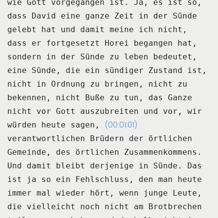
wie Gott vorgegangen
ist.
Ja, es ist so,
dass David eine ganze Zeit in der Sünde
gelebt hat und damit meine ich
nicht,
dass er fortgesetzt Horei begangen hat,
sondern in der Sünde zu leben bedeutet,
eine
Sünde, die ein sündiger Zustand ist,
nicht in Ordnung zu bringen, nicht zu
bekennen,
nicht Buße zu tun, das Ganze
nicht vor Gott auszubreiten und vor, wir
(00:01:01)
würden heute sagen,
verantwortlichen Brüdern der örtlichen
Gemeinde, des örtlichen Zusammenkommens.
Und damit bleibt derjenige in Sünde.
Das
ist ja so ein Fehlschluss, den man heute
immer mal wieder hört, wenn junge Leute,
die vielleicht noch nicht am Brotbrechen