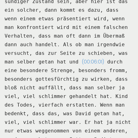
sündiger Zustand sein, aber
hier ist das
ein solcher, dann kommt es dazu, dass
wenn einem etwas präsentiert wird, wenn
man konfrontiert wird mit einem falschen
Verhalten, dass man oft dann im Übermaß
dann auch handelt.
Als ob man irgendwie
versucht, das zur Seite zu schieben, was
(00:06:01)
man selber getan hat und
durch
eine besondere Strenge, besonders fromm,
besonders gottesfürchtig zu wirken, dass
bloß nicht auffällt, dass man selber ja
viel, viel schlimmer gehandelt hat.
Kind
des Todes, vierfach erstatten.
Wenn man
bedenkt, dass das, was David getan hat,
viel, viel schlimmer war.
Er hat ja nicht
nur etwas weggenommen von einem anderen,