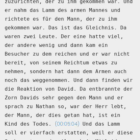
zuzurichten, der zu ihm gekommen
war.
Und
er nahm das Lamm des armen Mannes und
richtete es für den Mann, der zu ihm
gekommen
war.
Das ist das Gleichnis.
Da
waren zwei Leute.
Der eine hatte viel,
der andere wenig und dann kam ein
Besucher zu dem reichen und er
war nicht
bereit, von seinem Reichtum etwas zu
nehmen, sondern hat dann dem Armen auch
noch das weggenommen.
Und dann finden wir
die Reaktion von David.
Da entbrannte der
Zorn Davids sehr gegen den Mann und er
sprach zu Nathan so, war der Herr
lebt,
der Mann, der dies getan hat, ist ein
(00:05:04)
Kind des Todes.
Und das Lamm
soll er vierfach erstatten, weil er diese