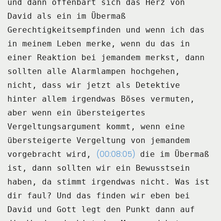
und dann offenbart sich das Herz von
David als ein im Übermaß
Gerechtigkeitsempfinden und wenn ich das
in meinem Leben merke, wenn du das in
einer
Reaktion bei jemandem merkst, dann
sollten alle Alarmlampen hochgehen,
nicht, dass wir
jetzt als Detektive
hinter allem irgendwas Böses vermuten,
aber wenn ein übersteigertes
Vergeltungsargument kommt, wenn eine
übersteigerte Vergeltung von jemandem
(00:08:05)
vorgebracht wird,
die im Übermaß
ist, dann sollten wir ein Bewusstsein
haben, da stimmt irgendwas nicht.
Was ist
dir faul?
Und das finden wir eben bei
David und Gott legt den Punkt dann auf