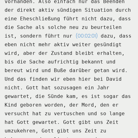
vorhanden.
Also einfach nur das Beenden
der direkt aktiv sündigen Situation durch
eine Eheschließung
führt nicht dazu, dass
die Sache als solche neu zu beurteilen
(00:02:01)
ist, sondern führt nur
dazu, dass
eben nicht mehr aktiv weiter gesündigt
wird, aber der Zustand bleibt erhalten,
bis
die Sache aufrichtig bekannt und
bereut wird und Buße darüber getan wird.
Und das finden wir eben hier bei David
nicht.
Gott hat sozusagen ein Jahr
gewartet, die Sünde kam, es ist sogar das
Kind geboren
worden, der Mord, den er
versucht hat zu vertuschen und so lange
hat Gott gewartet.
Gott gibt uns Zeit
umzukehren, Gott gibt uns Zeit zu