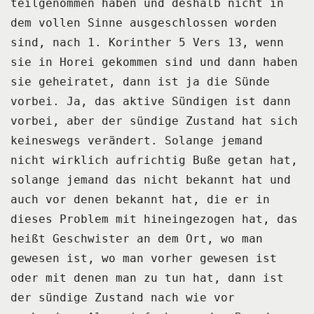
teilgenommen haben und deshalb nicht in
dem vollen Sinne
ausgeschlossen worden
sind, nach 1.
Korinther 5 Vers 13, wenn
sie in Horei gekommen sind und dann haben
sie geheiratet, dann ist
ja die Sünde
vorbei.
Ja, das aktive Sündigen ist dann
vorbei, aber der sündige Zustand hat sich
keineswegs
verändert.
Solange jemand
nicht wirklich aufrichtig Buße getan hat,
solange jemand das nicht bekannt
hat und
auch vor denen bekannt hat, die er in
dieses Problem mit hineingezogen hat, das
heißt Geschwister an dem Ort, wo man
gewesen ist, wo man vorher gewesen ist
oder mit denen
man zu tun hat, dann ist
der sündige Zustand nach wie vor