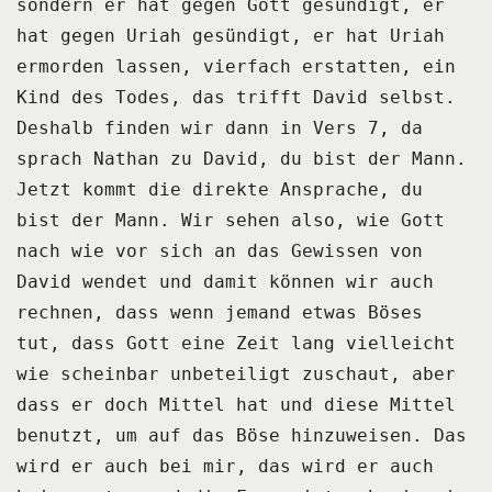
sondern er hat gegen Gott gesündigt,
er
hat gegen Uriah gesündigt, er hat Uriah
ermorden lassen, vierfach erstatten, ein
Kind
des Todes, das trifft David selbst.
Deshalb finden wir dann in Vers 7, da
sprach Nathan zu David, du bist der Mann.
Jetzt kommt die direkte Ansprache, du
bist der Mann.
Wir sehen also, wie Gott
nach wie vor sich an das Gewissen von
David wendet und damit
können wir auch
rechnen, dass wenn jemand etwas Böses
tut, dass Gott eine Zeit lang
vielleicht
wie scheinbar unbeteiligt zuschaut, aber
dass er doch Mittel hat und diese Mittel
benutzt, um auf das Böse hinzuweisen.
Das
wird er auch bei mir, das wird er auch