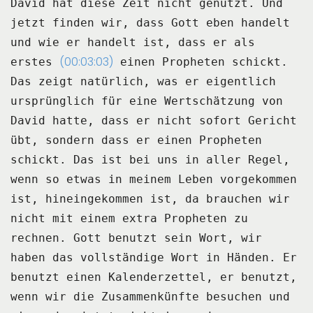
David hat diese
Zeit nicht genutzt.
Und
jetzt finden wir, dass Gott eben handelt
und wie er handelt ist, dass er als
(00:03:03)
erstes
einen Propheten schickt.
Das zeigt natürlich, was er eigentlich
ursprünglich für eine Wertschätzung von
David hatte, dass
er nicht sofort Gericht
übt, sondern dass er einen Propheten
schickt.
Das ist bei uns in aller Regel,
wenn so etwas in meinem Leben vorgekommen
ist, hineingekommen
ist, da brauchen wir
nicht mit einem extra Propheten zu
rechnen.
Gott benutzt sein Wort, wir
haben das vollständige Wort in Händen.
Er
benutzt einen Kalenderzettel, er benutzt,
wenn wir die Zusammenkünfte besuchen und