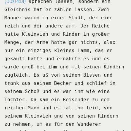
(00:04:01)
sprechen lassen, sondern ein
Gleichnis hat er zählen lassen.
Zwei
Männer waren in einer Stadt, der eine
reich und der andere arm.
Der Reiche
hatte Kleinvieh und Rinder in großer
Menge, der Arme hatte gar nichts, also
nur
ein einziges kleines Lamm, das er
gekauft hatte und ernährte es und es
wurde groß
bei ihm und mit seinen Kindern
zugleich.
Es aß von seinen Bissen und
trank aus seinem Becher und schlief in
seinem Schoß und es
war ihm wie eine
Tochter.
Da kam ein Reisender zu dem
reichen Mann und es tat ihm leid, von
seinem Kleinvieh und
von seinen Rindern
zu nehmen, um es für den Wanderer