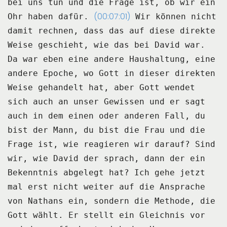
bei uns tun und die Frage ist, ob wir ein
(00:07:01)
Ohr haben dafür.
Wir können nicht
damit rechnen, dass das auf diese direkte
Weise geschieht, wie das
bei David war.
Da war eben eine andere Haushaltung, eine
andere Epoche, wo Gott in dieser direkten
Weise gehandelt hat, aber Gott wendet
sich auch an unser Gewissen und er sagt
auch in
dem einen oder anderen Fall, du
bist der Mann, du bist die Frau und die
Frage ist, wie reagieren
wir darauf?
Sind
wir, wie David der sprach, dann der ein
Bekenntnis abgelegt hat?
Ich gehe jetzt
mal erst nicht weiter auf die Ansprache
von Nathans ein, sondern die
Methode, die
Gott wählt.
Er stellt ein Gleichnis vor