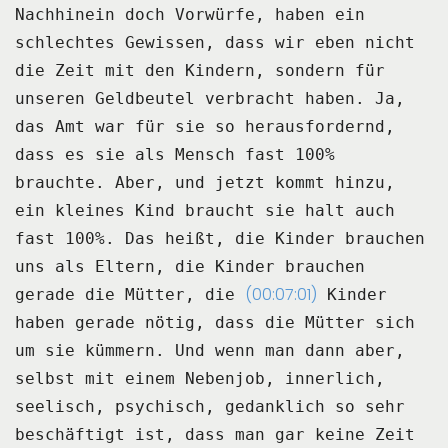
Nachhinein doch Vorwürfe, haben ein
schlechtes Gewissen, dass wir eben
nicht
die Zeit mit den Kindern, sondern für
unseren Geldbeutel verbracht haben.
Ja,
das Amt war für sie so herausfordernd,
dass es sie als Mensch fast 100%
brauchte.
Aber, und jetzt kommt hinzu,
ein kleines Kind braucht sie halt auch
fast 100%.
Das heißt, die Kinder brauchen
uns als Eltern, die Kinder brauchen
(00:07:01)
gerade die Mütter, die
Kinder
haben gerade nötig, dass die Mütter sich
um sie kümmern.
Und wenn man dann aber,
selbst mit einem Nebenjob, innerlich,
seelisch, psychisch, gedanklich
so sehr
beschäftigt ist, dass man gar keine Zeit