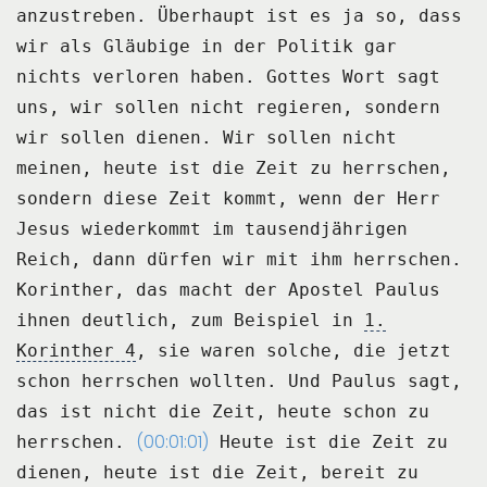
anzustreben.
Überhaupt ist es ja so, dass
wir als Gläubige in der Politik gar
nichts verloren haben.
Gottes Wort sagt
uns, wir sollen nicht regieren, sondern
wir sollen dienen.
Wir sollen nicht
meinen, heute ist die Zeit zu herrschen,
sondern diese Zeit kommt, wenn
der Herr
Jesus wiederkommt im tausendjährigen
Reich, dann dürfen wir mit ihm herrschen.
Korinther, das macht der Apostel Paulus
ihnen deutlich, zum Beispiel in
1.
Korinther 4
,
sie waren solche, die jetzt
schon herrschen wollten.
Und Paulus sagt,
das ist nicht die Zeit, heute schon zu
(00:01:01)
herrschen.
Heute ist die Zeit zu
dienen, heute ist die Zeit, bereit zu