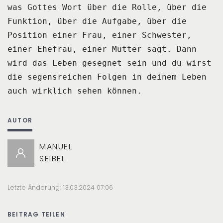
was Gottes Wort über die Rolle, über die
Funktion,
über die Aufgabe, über die
Position einer Frau, einer Schwester,
einer Ehefrau, einer Mutter sagt.
Dann
wird das Leben gesegnet sein und du wirst
die segensreichen Folgen in deinem Leben
auch wirklich sehen können.
AUTOR
MANUEL
SEIBEL
Letzte Änderung: 13.03.2024 07:06
BEITRAG TEILEN