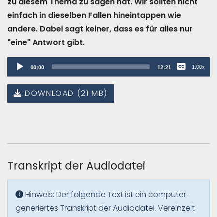
zu diesem Thema zu sagen hat. Wir sollten nicht
einfach in dieselben Fallen hineintappen wie
andere. Dabei sagt keiner, dass es für alles nur
"eine" Antwort gibt.
Audio
1.00x
00:00
12:21
Player
DOWNLOAD (21 MB)
Transkript der Audiodatei
Hinweis: Der folgende Text ist ein computer-
generiertes Transkript der Audiodatei. Vereinzelt