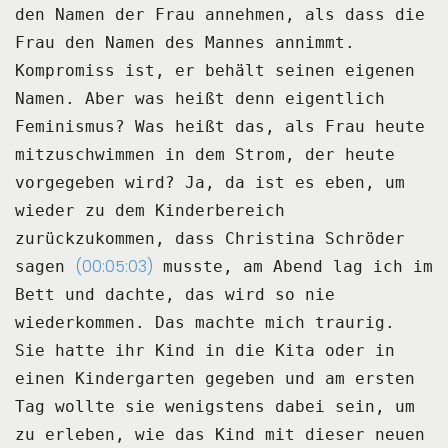
den Namen der Frau annehmen, als dass die
Frau den Namen des Mannes annimmt.
Kompromiss ist, er behält seinen eigenen
Namen.
Aber was heißt denn eigentlich
Feminismus?
Was heißt das, als Frau heute
mitzuschwimmen in dem Strom, der heute
vorgegeben wird?
Ja, da ist es eben, um
wieder zu dem Kinderbereich
zurückzukommen, dass Christina Schröder
(00:05:03)
sagen
musste, am Abend lag ich im
Bett und dachte, das wird so nie
wiederkommen.
Das machte mich traurig.
Sie hatte ihr Kind in die Kita oder in
einen Kindergarten gegeben und am ersten
Tag wollte
sie wenigstens dabei sein, um
zu erleben, wie das Kind mit dieser neuen