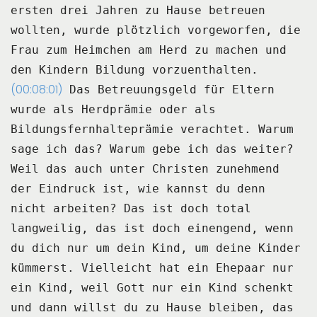
ersten drei Jahren zu Hause betreuen
wollten, wurde plötzlich
vorgeworfen, die
Frau zum Heimchen am Herd zu machen und
den Kindern Bildung vorzuenthalten.
(00:08:01)
Das Betreuungsgeld für Eltern
wurde als Herdprämie oder als
Bildungsfernhalteprämie verachtet.
Warum
sage ich das?
Warum gebe ich das weiter?
Weil das auch unter Christen zunehmend
der Eindruck ist, wie kannst du denn
nicht arbeiten?
Das ist doch total
langweilig, das ist doch einengend, wenn
du dich nur um dein Kind,
um deine Kinder
kümmerst.
Vielleicht hat ein Ehepaar nur
ein Kind, weil Gott nur ein Kind schenkt
und dann willst
du zu Hause bleiben, das