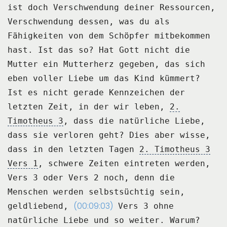
ist doch Verschwendung deiner Ressourcen,
Verschwendung dessen, was
du als
Fähigkeiten von dem Schöpfer mitbekommen
hast.
Ist das so?
Hat Gott nicht die
Mutter ein Mutterherz gegeben, das sich
eben voller Liebe um das Kind kümmert?
Ist es nicht gerade Kennzeichen der
letzten Zeit, in der wir leben,
2.
Timotheus 3
, dass
die natürliche Liebe,
dass sie verloren geht?
Dies aber wisse,
dass in den letzten Tagen
2. Timotheus 3
Vers 1
, schwere Zeiten eintreten
werden,
Vers 3 oder Vers 2 noch, denn die
Menschen werden selbstsüchtig sein,
(00:09:03)
geldliebend,
Vers 3 ohne
natürliche Liebe und so weiter.
Warum?