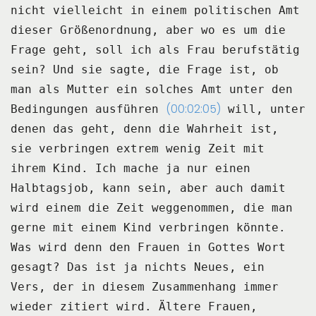
nicht vielleicht in einem politischen Amt
dieser Größenordnung, aber wo es um
die
Frage geht, soll ich als Frau berufstätig
sein?
Und sie sagte, die Frage ist, ob
man als Mutter ein solches Amt unter den
(00:02:05)
Bedingungen ausführen
will, unter
denen das geht, denn die Wahrheit ist,
sie verbringen extrem wenig Zeit mit
ihrem Kind.
Ich mache ja nur einen
Halbtagsjob, kann sein, aber auch damit
wird einem die Zeit weggenommen,
die man
gerne mit einem Kind verbringen könnte.
Was wird denn den Frauen in Gottes Wort
gesagt?
Das ist ja nichts Neues, ein
Vers, der in diesem Zusammenhang immer
wieder zitiert wird.
Ältere Frauen,