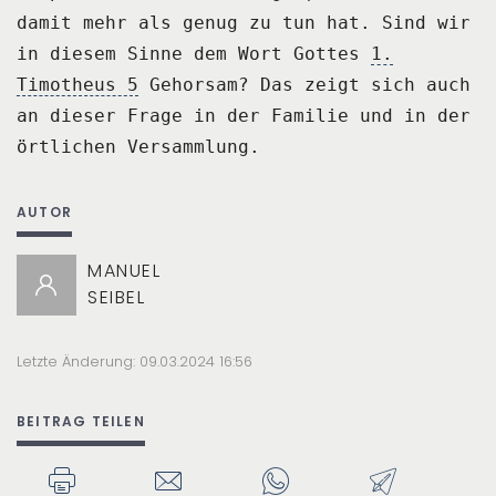
damit mehr als genug
zu tun hat.
Sind wir
in diesem Sinne dem Wort Gottes
1.
Timotheus 5
Gehorsam?
Das zeigt sich auch
an dieser Frage in der Familie und in der
örtlichen Versammlung.
AUTOR
MANUEL
SEIBEL
Letzte Änderung: 09.03.2024 16:56
BEITRAG TEILEN