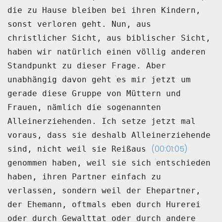
die zu Hause bleiben bei ihren Kindern,
sonst verloren geht.
Nun, aus
christlicher Sicht, aus biblischer Sicht,
haben wir natürlich einen völlig
anderen
Standpunkt zu dieser Frage.
Aber
unabhängig davon geht es mir jetzt um
gerade diese Gruppe von Müttern und
Frauen,
nämlich die sogenannten
Alleinerziehenden.
Ich setze jetzt mal
voraus, dass sie deshalb Alleinerziehende
(00:01:05)
sind, nicht weil sie Reißaus
genommen haben, weil sie sich entschieden
haben, ihren Partner einfach zu
verlassen,
sondern weil der Ehepartner,
der Ehemann, oftmals eben durch Hurerei
oder durch Gewalttat oder
durch andere