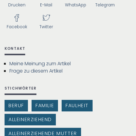
Drucken
E-Mail
WhatsApp
Telegram
Facebook
Twitter
KONTAKT
Meine Meinung zum Artikel
Frage zu diesem Artikel
STICHWÖRTER
BERUF
FAMILIE
FAULHEIT
ALLEINERZIEHEND
ALLEINERZIEHENDE MUTTER