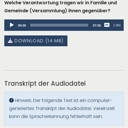
Welche Verantwortung tragen wir in Familie und
Gemeinde (Versammlung) ihnen gegenüber?
Audio
1.00x
00:00
07:55
Player
DOWNLOAD (14 MB)
Transkript der Audiodatei
Hinweis: Der folgende Text ist ein computer-
generiertes Transkript der Audiodatei. Vereinzelt
kann die Spracherkennung fehlerhaft sein.