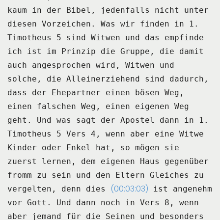
kaum
in der Bibel, jedenfalls nicht unter
diesen Vorzeichen.
Was wir finden in 1.
Timotheus 5 sind Witwen und das empfinde
ich ist im Prinzip die Gruppe, die damit
auch
angesprochen wird, Witwen und
solche, die Alleinerziehend sind dadurch,
dass der Ehepartner
einen bösen Weg,
einen falschen Weg, einen eigenen Weg
geht.
Und was sagt der Apostel dann in 1.
Timotheus 5 Vers 4, wenn aber eine Witwe
Kinder oder Enkel hat, so mögen sie
zuerst lernen,
dem eigenen Haus gegenüber
fromm zu sein und den Eltern Gleiches zu
(00:03:03)
vergelten, denn dies
ist angenehm
vor Gott.
Und dann noch in Vers 8, wenn
aber jemand für die Seinen und besonders