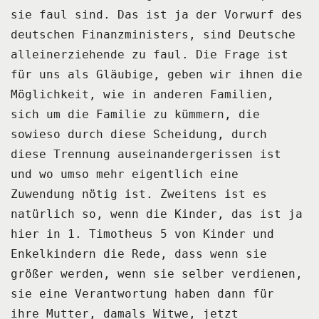
sie faul sind.
Das ist ja der Vorwurf des
deutschen Finanzministers, sind Deutsche
alleinerziehende zu faul.
Die Frage ist
für uns als Gläubige, geben wir ihnen die
Möglichkeit, wie in anderen
Familien,
sich um die Familie zu kümmern, die
sowieso durch diese Scheidung, durch
diese
Trennung auseinandergerissen ist
und wo umso mehr eigentlich eine
Zuwendung nötig ist.
Zweitens ist es
natürlich so, wenn die Kinder, das ist ja
hier in 1.
Timotheus 5 von Kinder und
Enkelkindern die Rede, dass wenn sie
größer werden, wenn
sie selber verdienen,
sie eine Verantwortung haben dann für
ihre Mutter, damals Witwe,
jetzt