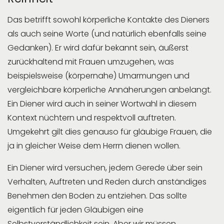
Das betrifft sowohl körperliche Kontakte des Dieners
als auch seine Worte (und natürlich ebenfalls seine
Gedanken). Er wird dafür bekannt sein, äußerst
zurückhaltend mit Frauen umzugehen, was
beispielsweise (körpernahe) Umarmungen und
vergleichbare körperliche Annäherungen anbelangt.
Ein Diener wird auch in seiner Wortwahl in diesem
Kontext nüchtern und respektvoll auftreten.
Umgekehrt gilt dies genauso für gläubige Frauen, die
ja in gleicher Weise dem Herrn dienen wollen.
Ein Diener wird versuchen, jedem Gerede über sein
Verhalten, Auftreten und Reden durch anständiges
Benehmen den Boden zu entziehen. Das sollte
eigentlich für jeden Gläubigen eine
Selbstverständlichkeit sein. Aber wir müssen