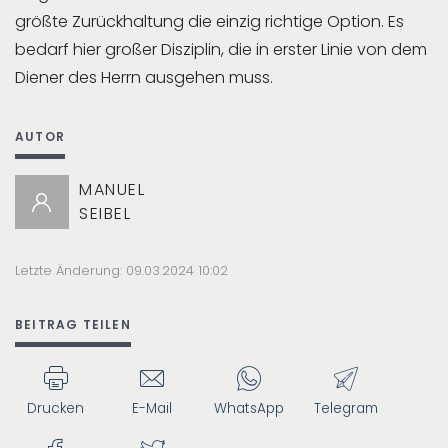
größte Zurückhaltung die einzig richtige Option. Es
bedarf hier großer Disziplin, die in erster Linie von dem
Diener des Herrn ausgehen muss.
AUTOR
MANUEL
SEIBEL
Letzte Änderung: 09.03.2024 10:02
BEITRAG TEILEN
Drucken
E-Mail
WhatsApp
Telegram