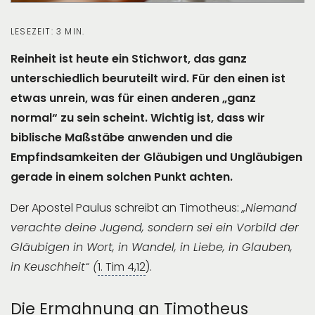
LESEZEIT: 3 MIN.
Reinheit ist heute ein Stichwort, das ganz
unterschiedlich beuruteilt wird. Für den einen ist
etwas unrein, was für einen anderen „ganz
normal“ zu sein scheint. Wichtig ist, dass wir
biblische Maßstäbe anwenden und die
Empfindsamkeiten der Gläubigen und Ungläubigen
gerade in einem solchen Punkt achten.
Der Apostel Paulus schreibt an Timotheus:
„Niemand
verachte deine Jugend, sondern sei ein Vorbild der
Gläubigen in Wort, in Wandel, in Liebe, in Glauben,
in Keuschheit“ (
1. Tim 4,12
).
Die Ermahnung an Timotheus