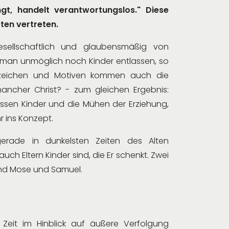
gt, handelt verantwortungslos." Diese
ten vertreten.
gesellschaftlich und glaubensmäßig von
man unmöglich noch Kinder entlassen, so
zeichen und Motiven kommen auch die
ancher Christ? - zum gleichen Ergebnis:
ssen Kinder und die Mühen der Erziehung,
r ins Konzept.
rade in dunkelsten Zeiten des Alten
ch Eltern Kinder sind, die Er schenkt. Zwei
ind Mose und Samuel.
Zeit im Hinblick auf äußere Verfolgung