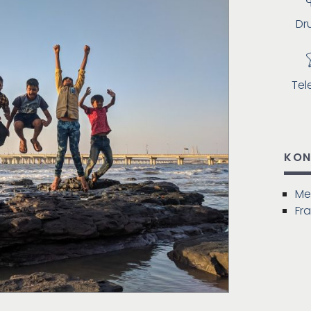
Dr
Tel
KON
Me
Fra