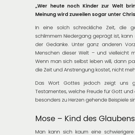
„Wer heute noch Kinder zur Welt brin
Meinung wird zuweilen sogar unter Chris
In eine solch schreckliche Zeit, die 
schlimmem Niedergang geprägt ist, kann 
der Gedanke. Unter ganz anderen Vor
Menschen dieser Welt – und vielleicht m
Wenn man sich selbst leben will, dann pa
die Zeit und Anstrengung kostet, nicht meh
Das Wort Gottes jedoch zeigt uns ge
Testamentes, welche Freude für Gott und au
besonders zu Herzen gehende Beispiele s
Mose – Kind des Glaubens
Man kann sich kaum eine schwierigere 