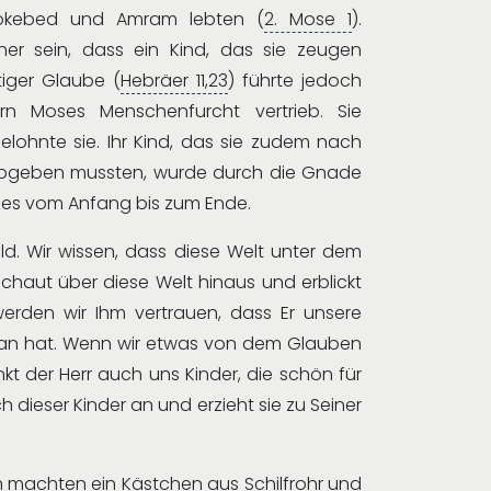
 Jokebed und Amram lebten (
2. Mose 1
).
er sein, dass ein Kind, das sie zeugen
iger Glaube (
Hebräer 11,23
) führte jedoch
rn Moses Menschenfurcht vertrieb. Sie
elohnte sie. Ihr Kind, das sie zudem nach
 abgeben mussten, wurde durch die Gnade
e es vom Anfang bis zum Ende.
d. Wir wissen, dass diese Welt unter dem
chaut über diese Welt hinaus und erblickt
werden wir Ihm vertrauen, dass Er unsere
etan hat. Wenn wir etwas von dem Glauben
kt der Herr auch uns Kinder, die schön für
ich dieser Kinder an und erzieht sie zu Seiner
machten ein Kästchen aus Schilfrohr und