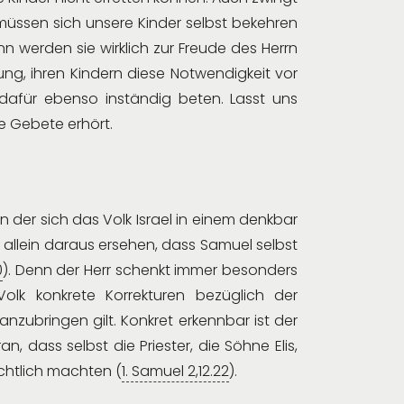
müssen sich unsere Kinder selbst bekehren
n werden sie wirklich zur Freude des Herrn
ng, ihren Kindern diese Notwendigkeit vor
 dafür ebenso inständig beten. Lasst uns
e Gebete erhört.
n der sich das Volk Israel in einem denkbar
allein daraus ersehen, dass Samuel selbst
0
). Denn der Herr schenkt immer besonders
lk konkrete Korrekturen bezüglich der
ubringen gilt. Konkret erkennbar ist der
, dass selbst die Priester, die Söhne Elis,
chtlich machten (
1. Samuel 2,12.22
).