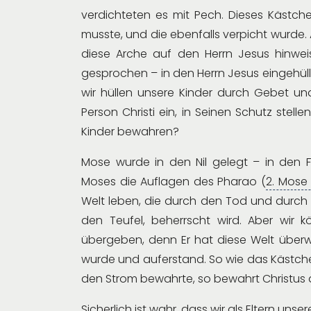
verdichteten es mit Pech. Dieses Kästch
musste, und die ebenfalls verpicht wurde.
diese Arche auf den Herrn Jesus hinweis
gesprochen – in den Herrn Jesus eingehüllt
wir hüllen unsere Kinder durch Gebet und
Person Christi ein, in Seinen Schutz stell
Kinder bewahren?
Mose wurde in den Nil gelegt – in den Fl
Moses die Auflagen des Pharao (
2. Mose 
Welt leben, die durch den Tod und durch 
den Teufel, beherrscht wird. Aber wir 
übergeben, denn Er hat diese Welt überw
wurde und auferstand. So wie das Kästch
den Strom bewahrte, so bewahrt Christus 
Sicherlich ist wahr, dass wir als Eltern uns