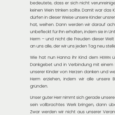
bedeutete, dass er sich nicht verunreini
keinen Wein trinken sollte. Damit war das
dürfen in dieser Weise unsere Kinder unsre
hat, weihen. Dann werden wir darauf acht
unbefleckt für Ihn erhalten, indem sie in Un
Herrn – und nicht die Freuden dieser Welt
an uns alle, der wir uns jeden Tag neu stel
Wie hat nun Hanna ihr Kind dem H
ü
ERRN
Dankgebet und in Verbindung mit einem B
unserer Kinder von Herzen danken und we
Herrn erziehen, indem wir alle unsere
gründen.
Unser guter Herr nimmt sich gerade unserer 
sein vollbrachtes Werk bringen, dann übe
Zwar werden wir nicht aus unserer Veran