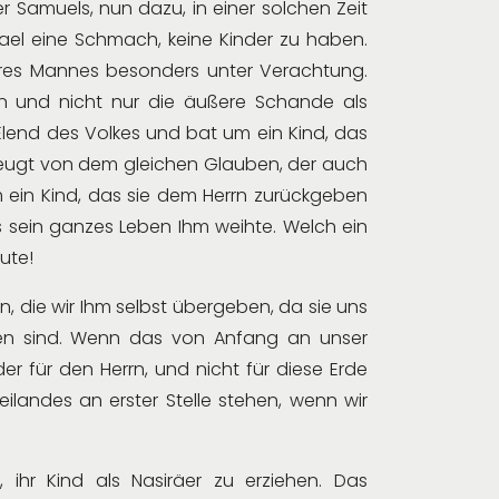
 Samuels, nun dazu, in einer solchen Zeit
srael eine Schmach, keine Kinder zu haben.
ihres Mannes besonders unter Verachtung.
en und nicht nur die äußere Schande als
lend des Volkes und bat um ein Kind, das
 zeugt von dem gleichen Glauben, der auch
m ein Kind, das sie dem Herrn zurückgeben
s sein ganzes Leben Ihm weihte. Welch ein
ute!
n, die wir Ihm selbst übergeben, da sie uns
den sind. Wenn das von Anfang an unser
r für den Herrn, und nicht für diese Erde
ilandes an erster Stelle stehen, wenn wir
hr Kind als Nasiräer zu erziehen. Das