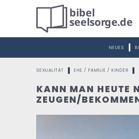
NEUES
B
SEXUALITÄT
EHE / FAMILIE / KINDER
|
|
KANN MAN HEUTE 
ZEUGEN/BEKOMME