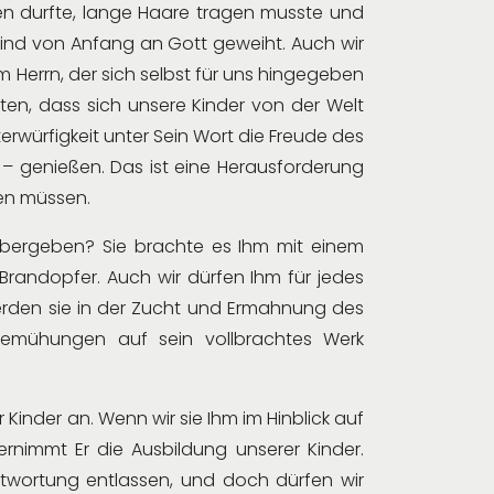
gen durfte, lange Haare tragen musste und
 Kind von Anfang an Gott geweiht. Auch wir
m Herrn, der sich selbst für uns hingegeben
en, dass sich unsere Kinder von der Welt
terwürfigkeit unter Sein Wort die Freude des
 – genießen. Das ist eine Herausforderung
len müssen.
bergeben? Sie brachte es Ihm mit einem
randopfer. Auch wir dürfen Ihm für jedes
rden sie in der Zucht und Ermahnung des
 Bemühungen auf sein vollbrachtes Werk
Kinder an. Wenn wir sie Ihm im Hinblick auf
rnimmt Er die Ausbildung unserer Kinder.
twortung entlassen, und doch dürfen wir