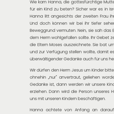
Wie kam Hanna, die gottesfürchtige Mutter
für ein Kind zu beten? Sicher war es in I
Hanna litt angesichts der zweiten Frau 
Und doch können wir bei ihr tiefer seh
Beweggrund vermuten. Nein, sie sah das E
dem Herrn wohlgefallen sollte. Ihr Gebet
die Eltern Moses auszeichnete. Sie bat u
und zur Verfügung stellen wollte, damit e
überwältigender Gedanke auch für uns he
Wir dürfen den Herrn Jesus um Kinder bitte
ohnehin „nur" anvertraut, geliehen wor
Gedanke ist, dann werden wir unsere Kinde
erziehen. Dann wird die Person unseres He
uns mit unseren Kindern beschäftigen.
Hanna achtete von Anfang an darauf, i