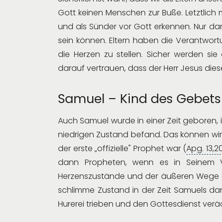
Gott keinen Menschen zur Buße. Letztlich 
und als Sünder vor Gott erkennen. Nur dan
sein können. Eltern haben die Verantwortu
die Herzen zu stellen. Sicher werden sie
darauf vertrauen, dass der Herr Jesus dies
Samuel – Kind des Gebets
Auch Samuel wurde in einer Zeit geboren, i
niedrigen Zustand befand. Das können wir 
der erste „offizielle" Prophet war (
Apg. 13,2
dann Propheten, wenn es in Seinem Vo
Herzenszustände und der äußeren Wege anz
schlimme Zustand in der Zeit Samuels daran
Hurerei trieben und den Gottesdienst verä