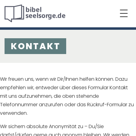
KONTAKT
Wir freuen uns, wenn wir Dir/Ihnen helfen können. Dazu
empfehlen wir, entweder über dieses Formular Kontakt
mit uns aufzunehmen, die oben stehende
Telefonnummer anzurufen oder das Rückruf-Formular zu
verwenden.
Wir sichern absolute Anonymität zu – Du/Sie
darfst/dürfen gerne auch anonym bleiben. Wir werden