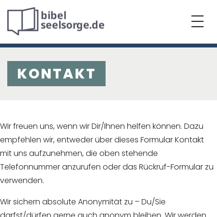
KONTAKT
Wir freuen uns, wenn wir Dir/Ihnen helfen können. Dazu
empfehlen wir, entweder über dieses Formular Kontakt
mit uns aufzunehmen, die oben stehende
Telefonnummer anzurufen oder das Rückruf-Formular zu
verwenden.
Wir sichern absolute Anonymität zu – Du/Sie
darfst/dürfen gerne auch anonym bleiben. Wir werden