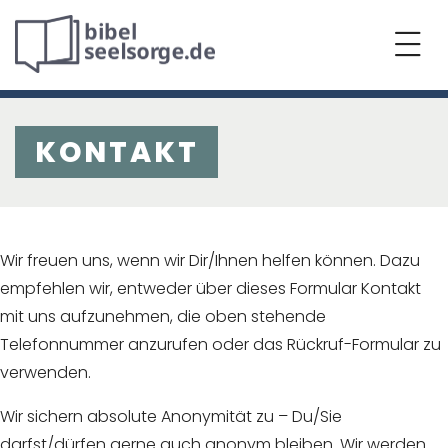
KONTAKT
Wir freuen uns, wenn wir Dir/Ihnen helfen können. Dazu
empfehlen wir, entweder über dieses Formular Kontakt
mit uns aufzunehmen, die oben stehende
Telefonnummer anzurufen oder das Rückruf-Formular zu
verwenden.
Wir sichern absolute Anonymität zu – Du/Sie
darfst/dürfen gerne auch anonym bleiben. Wir werden