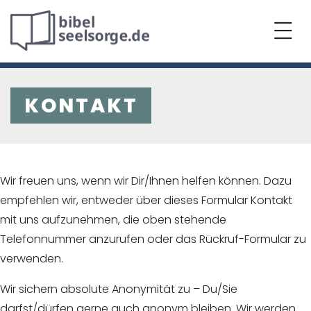
KONTAKT
Wir freuen uns, wenn wir Dir/Ihnen helfen können. Dazu
empfehlen wir, entweder über dieses Formular Kontakt
mit uns aufzunehmen, die oben stehende
Telefonnummer anzurufen oder das Rückruf-Formular zu
verwenden.
Wir sichern absolute Anonymität zu – Du/Sie
darfst/dürfen gerne auch anonym bleiben. Wir werden