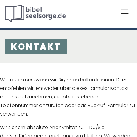
KONTAKT
Wir freuen uns, wenn wir Dir/Ihnen helfen können. Dazu
empfehlen wir, entweder über dieses Formular Kontakt
mit uns aufzunehmen, die oben stehende
Telefonnummer anzurufen oder das Rückruf-Formular zu
verwenden.
Wir sichern absolute Anonymität zu – Du/Sie
darfst/dürfen gerne auch anonym bleiben. Wir werden