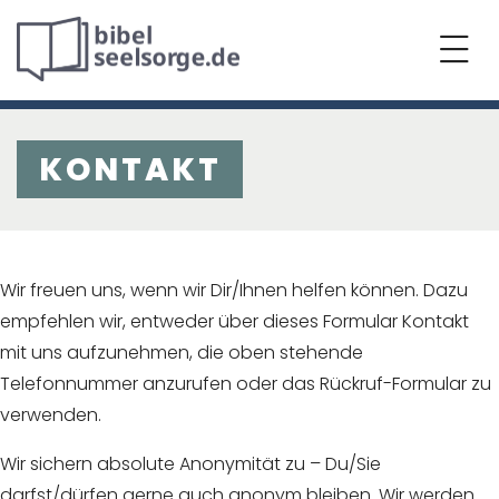
KONTAKT
Wir freuen uns, wenn wir Dir/Ihnen helfen können. Dazu
empfehlen wir, entweder über dieses Formular Kontakt
mit uns aufzunehmen, die oben stehende
Telefonnummer anzurufen oder das Rückruf-Formular zu
verwenden.
Wir sichern absolute Anonymität zu – Du/Sie
darfst/dürfen gerne auch anonym bleiben. Wir werden