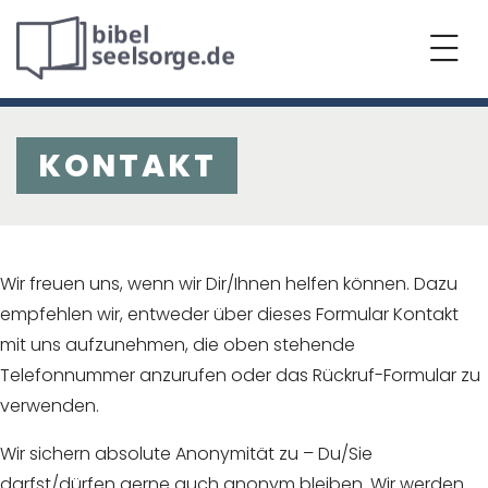
KONTAKT
Wir freuen uns, wenn wir Dir/Ihnen helfen können. Dazu
empfehlen wir, entweder über dieses Formular Kontakt
mit uns aufzunehmen, die oben stehende
Telefonnummer anzurufen oder das Rückruf-Formular zu
verwenden.
Wir sichern absolute Anonymität zu – Du/Sie
darfst/dürfen gerne auch anonym bleiben. Wir werden